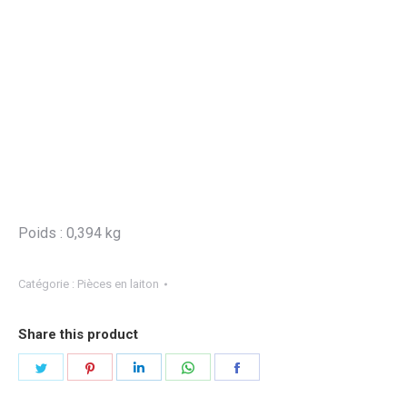
Poids : 0,394 kg
Catégorie :
Pièces en laiton
Share this product
Partager
Partager
Partager
Partager
Partager
sur
sur
sur
sur
sur