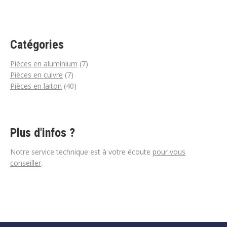
Catégories
7
Pièces en aluminium
7
7
produits
Pièces en cuivre
7
produits
40
Pièces en laiton
40
produits
Plus d'infos ?
Notre service technique est à votre écoute
pour vous
conseiller
.