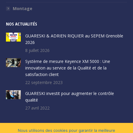
Montage
NOS ACTUALITÉS
GUARESKI & ADRIEN RIQUIER au SEPEM Grenoble
2026
8 juillet 2026
Système de mesure Keyence XM 5000 : Une
innovation au service de la Qualité et de la
satisfaction client
22 septembre 2023
GUARESKI investit pour augmenter le contrôle
qualité
27 avril 2022
Nous utilisons des cookies pour garantir la meilleure