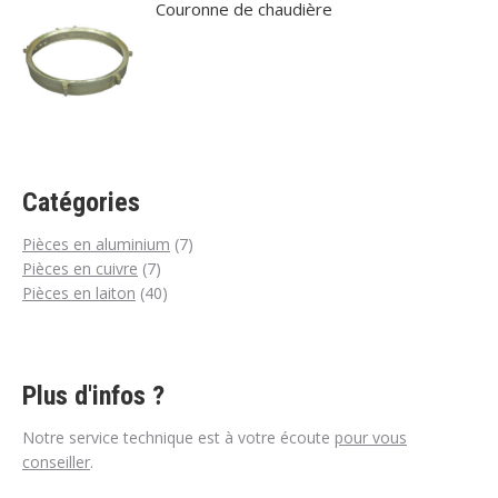
Couronne de chaudière
Catégories
7
Pièces en aluminium
7
7
produits
Pièces en cuivre
7
produits
40
Pièces en laiton
40
produits
Plus d'infos ?
Notre service technique est à votre écoute
pour vous
conseiller
.