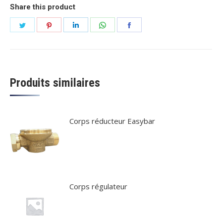
Share this product
Partager
Partager
Partager
Partager
Partager
sur
sur
sur
sur
sur
Twitter
Pinterest
LinkedIn
WhatsApp
Facebook
Produits similaires
Corps réducteur Easybar
Corps régulateur