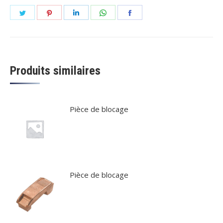
Partager
Partager
Partager
Partager
Partager
sur
sur
sur
sur
sur
Twitter
Pinterest
LinkedIn
WhatsApp
Facebook
Produits similaires
Pièce de blocage
Pièce de blocage