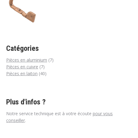
Catégories
7
Pièces en aluminium
7
7
produits
Pièces en cuivre
7
produits
40
Pièces en laiton
40
produits
Plus d'infos ?
Notre service technique est à votre écoute
pour vous
conseiller
.