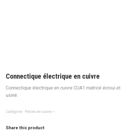
Connectique électrique en cuivre
Connectique électrique en cuivre CUA1 matricé écroui et
usiné.
Catégorie :
Pièces en cuivre
Share this product