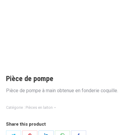
Pièce de pompe
Pièce de pompe à main obtenue en fonderie coquille.
Catégorie :
Pièces en laiton
Share this product
Partager
Partager
Partager
Partager
Partager