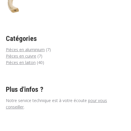
Catégories
7
Pièces en aluminium
7
7
produits
Pièces en cuivre
7
produits
40
Pièces en laiton
40
produits
Plus d'infos ?
Notre service technique est à votre écoute
pour vous
conseiller
.